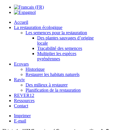
Accueil
La restauration écologique
Les semences pour la restauration
Des plantes sauvages d’origine
locale
Traçabilité des semences
Multiplier les espèces
pyrénéennes
Ecovars
Historique
Restaurer les habitats naturels
Raviv
Des milieux à restaurer
Planification de la restauration
REVER12
Ressources
Contact
Imprimer
E-mail