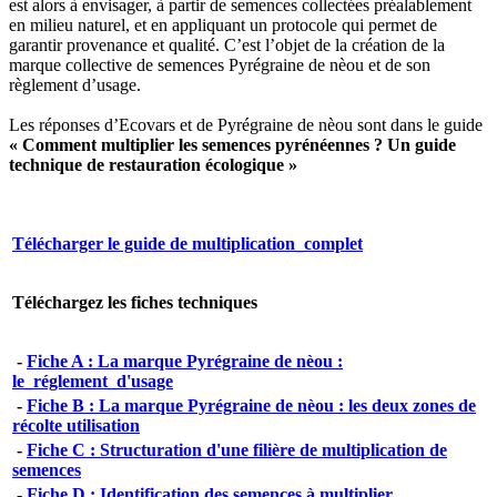
est alors à envisager, à partir de semences collectées préalablement
en milieu naturel, et en appliquant un protocole qui permet de
garantir provenance et qualité. C’est l’objet de la création de la
marque collective de semences Pyrégraine de nèou et de son
règlement d’usage.
Les réponses d’Ecovars et de Pyrégraine de nèou sont dans le guide
« Comment multiplier les semences pyrénéennes ? Un guide
technique de restauration écologique »
Télécharger le guide de multiplication_complet
Téléchargez les fiches techniques
-
Fiche A : La marque Pyrégraine de nèou :
le_réglement_d'usage
-
Fiche B : La marque Pyrégraine de nèou : les deux zones de
récolte utilisation
-
Fiche C : Structuration d'une filière de multiplication de
semences
-
Fiche D : Identification des semences à multiplier