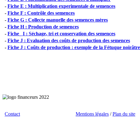
-
Fiche E : Multiplication experimentale de semences
-
Fiche F : Contrôle des semences
-
Fiche G : Collecte manuelle des semences mères
-
Fiche H : Production de semences
-
Fiche_ I : Séchage, tri et conservation des semences
-
Fiche J : Evaluation des coûts de production des semences
-
Fiche J : Coûts de production : exemple de la Fétuque noirâtre
Contact
/ Téléchargements / Liens /
Mentions légales
/
Plan du site