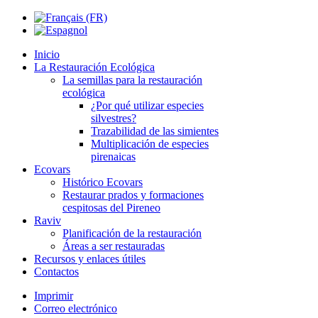
Inicio
La Restauración Ecológica
La semillas para la restauración
ecológica
¿Por qué utilizar especies
silvestres?
Trazabilidad de las simientes
Multiplicación de especies
pirenaicas
Ecovars
Histórico Ecovars
Restaurar prados y formaciones
cespitosas del Pireneo
Raviv
Planificación de la restauración
Áreas a ser restauradas
Recursos y enlaces útiles
Contactos
Imprimir
Correo electrónico