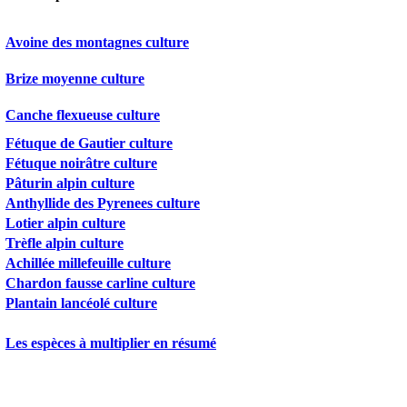
Avoine des montagnes culture
Brize moyenne culture
Canche flexueuse culture
Fétuque de Gautier culture
Fétuque noirâtre culture
Pâturin alpin culture
Anthyllide des Pyrenees culture
Lotier alpin culture
Trèfle alpin culture
Achillée millefeuille culture
Chardon fausse carline culture
Plantain lancéolé culture
Les espèces à multiplier en résumé