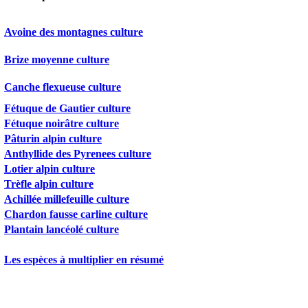
Avoine des montagnes culture
Brize moyenne culture
Canche flexueuse culture
Fétuque de Gautier culture
Fétuque noirâtre culture
Pâturin alpin culture
Anthyllide des Pyrenees culture
Lotier alpin culture
Trèfle alpin culture
Achillée millefeuille culture
Chardon fausse carline culture
Plantain lancéolé culture
Les espèces à multiplier en résumé