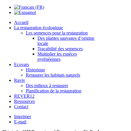
Accueil
La restauration écologique
Les semences pour la restauration
Des plantes sauvages d’origine
locale
Traçabilité des semences
Multiplier les espèces
pyrénéennes
Ecovars
Historique
Restaurer les habitats naturels
Raviv
Des milieux à restaurer
Planification de la restauration
REVER12
Ressources
Contact
Imprimer
E-mail