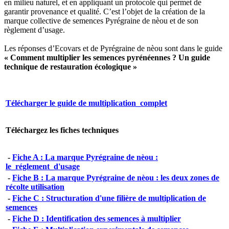
en milieu naturel, et en appliquant un protocole qui permet de
garantir provenance et qualité. C’est l’objet de la création de la
marque collective de semences Pyrégraine de nèou et de son
règlement d’usage.
Les réponses d’Ecovars et de Pyrégraine de nèou sont dans le guide
« Comment multiplier les semences pyrénéennes ? Un guide
technique de restauration écologique »
Télécharger le guide de multiplication_complet
Téléchargez les fiches techniques
-
Fiche A : La marque Pyrégraine de nèou :
le_réglement_d'usage
-
Fiche B : La marque Pyrégraine de nèou : les deux zones de
récolte utilisation
-
Fiche C : Structuration d'une filière de multiplication de
semences
-
Fiche D : Identification des semences à multiplier