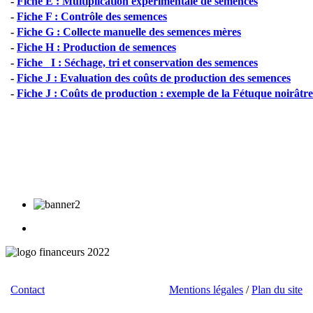
-
Fiche E : Multiplication experimentale de semences
-
Fiche F : Contrôle des semences
-
Fiche G : Collecte manuelle des semences mères
-
Fiche H : Production de semences
-
Fiche_ I : Séchage, tri et conservation des semences
-
Fiche J : Evaluation des coûts de production des semences
-
Fiche J : Coûts de production : exemple de la Fétuque noirâtre
Contact
/ Téléchargements / Liens /
Mentions légales
/
Plan du site