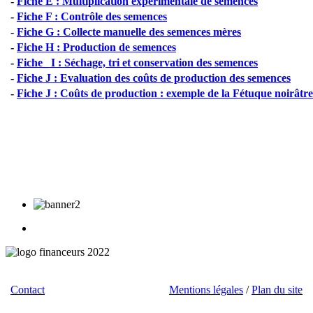
-
Fiche E : Multiplication experimentale de semences
-
Fiche F : Contrôle des semences
-
Fiche G : Collecte manuelle des semences mères
-
Fiche H : Production de semences
-
Fiche_ I : Séchage, tri et conservation des semences
-
Fiche J : Evaluation des coûts de production des semences
-
Fiche J : Coûts de production : exemple de la Fétuque noirâtre
Contact
/ Téléchargements / Liens /
Mentions légales
/
Plan du site