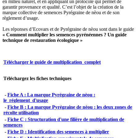
en milieu naturel, et en appliquant un protocole qui permet de
garantir provenance et qualité. C’est l’objet de la création de la
marque collective de semences Pyrégraine de nèou et de son
règlement d’usage.
Les réponses d’Ecovars et de Pyrégraine de nèou sont dans le guide
« Comment multiplier les semences pyrénéennes ? Un guide
technique de restauration écologique »
Télécharger le guide de multiplication_complet
Téléchargez les fiches techniques
-
Fiche A : La marque Pyrégraine de nèou :
le_réglement_d'usage
-
Fiche B : La marque Pyrégraine de nèou : les deux zones de
récolte utilisation
-
Fiche C : Structuration d'une filière de multiplication de
semences
-
Fiche D : Identification des semences à multiplier