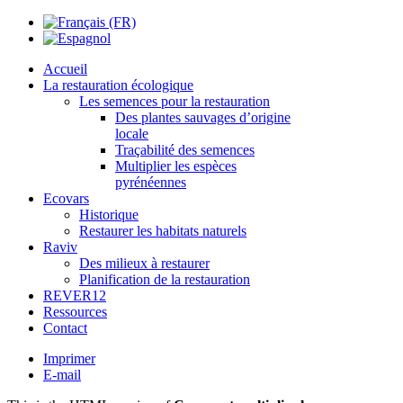
Accueil
La restauration écologique
Les semences pour la restauration
Des plantes sauvages d’origine
locale
Traçabilité des semences
Multiplier les espèces
pyrénéennes
Ecovars
Historique
Restaurer les habitats naturels
Raviv
Des milieux à restaurer
Planification de la restauration
REVER12
Ressources
Contact
Imprimer
E-mail