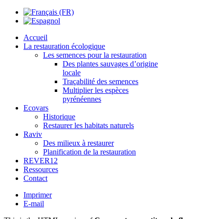
Accueil
La restauration écologique
Les semences pour la restauration
Des plantes sauvages d’origine
locale
Traçabilité des semences
Multiplier les espèces
pyrénéennes
Ecovars
Historique
Restaurer les habitats naturels
Raviv
Des milieux à restaurer
Planification de la restauration
REVER12
Ressources
Contact
Imprimer
E-mail