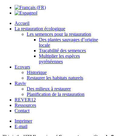
Accueil
La restauration écologique
Les semences pour la restauration
Des plantes sauvages d’origine
locale
Traçabilité des semences
Multiplier les espèces
pyrénéennes
Ecovars
Historique
Restaurer les habitats naturels
Raviv
Des milieux à restaurer
Planification de la restauration
REVER12
Ressources
Contact
Imprimer
E-mail