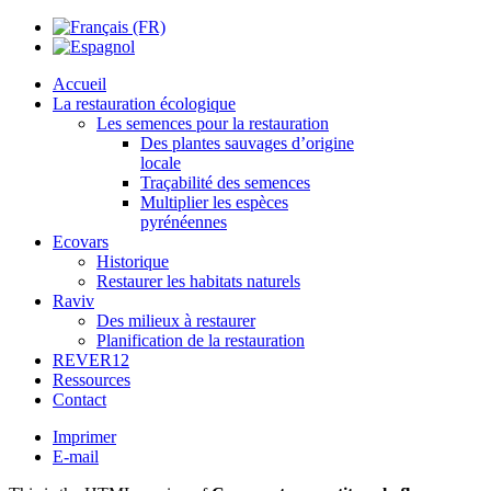
Accueil
La restauration écologique
Les semences pour la restauration
Des plantes sauvages d’origine
locale
Traçabilité des semences
Multiplier les espèces
pyrénéennes
Ecovars
Historique
Restaurer les habitats naturels
Raviv
Des milieux à restaurer
Planification de la restauration
REVER12
Ressources
Contact
Imprimer
E-mail