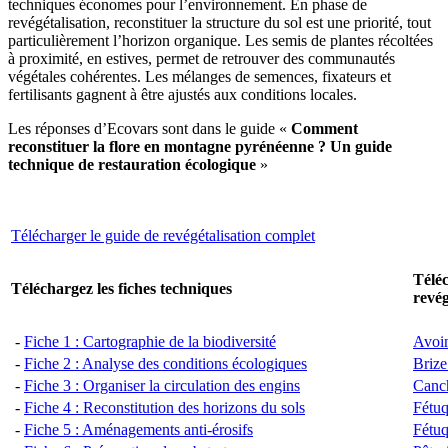
techniques économes pour l’environnement. En phase de
revégétalisation, reconstituer la structure du sol est une priorité, tout
particulièrement l’horizon organique. Les semis de plantes récoltées
à proximité, en estives, permet de retrouver des communautés
végétales cohérentes. Les mélanges de semences, fixateurs et
fertilisants gagnent à être ajustés aux conditions locales.
Les réponses d’Ecovars sont dans le guide «
Comment
reconstituer la flore en montagne pyrénéenne ? Un guide
technique de restauration écologique
»
Télécharger le guide de revégétalisation complet
Téléc
Téléchargez les fiches techniques
revég
-
Fiche 1 : Cartographie de la biodiversité
Avoi
-
Fiche 2 : Analyse des conditions écologiques
Briz
-
Fiche 3 : Organiser la circulation des engins
Canch
-
Fiche 4 : Reconstitution des horizons du sols
Fétuq
-
Fiche 5 : Aménagements anti-érosifs
Fétuq