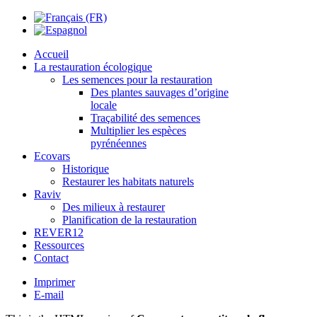
Accueil
La restauration écologique
Les semences pour la restauration
Des plantes sauvages d’origine
locale
Traçabilité des semences
Multiplier les espèces
pyrénéennes
Ecovars
Historique
Restaurer les habitats naturels
Raviv
Des milieux à restaurer
Planification de la restauration
REVER12
Ressources
Contact
Imprimer
E-mail