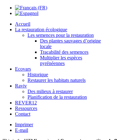
Accueil
La restauration écologique
Les semences pour la restauration
Des plantes sauvages d’origine
locale
Traçabilité des semences
Multiplier les espèces
pyrénéennes
Ecovars
Historique
Restaurer les habitats naturels
Raviv
Des milieux à restaurer
Planification de la restauration
REVER12
Ressources
Contact
Imprimer
E-mail