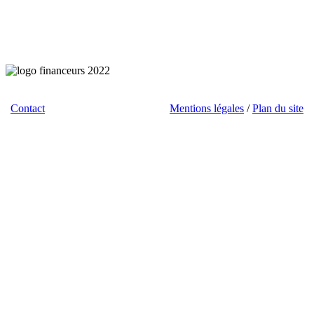
Contact
/ Téléchargements / Liens /
Mentions légales
/
Plan du site