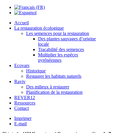
Accueil
La restauration écologique
Les semences pour la restauration
Des plantes sauvages d’origine
locale
Traçabilité des semences
Multiplier les espèces
pyrénéennes
Ecovars
Historique
Restaurer les habitats naturels
Raviv
Des milieux à restaurer
Planification de la restauration
REVER12
Ressources
Contact
Imprimer
E-mail