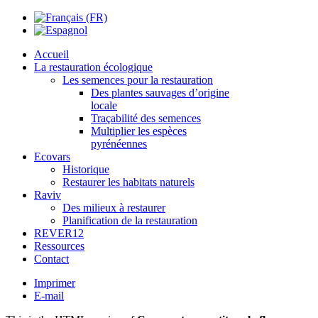
Accueil
La restauration écologique
Les semences pour la restauration
Des plantes sauvages d’origine
locale
Traçabilité des semences
Multiplier les espèces
pyrénéennes
Ecovars
Historique
Restaurer les habitats naturels
Raviv
Des milieux à restaurer
Planification de la restauration
REVER12
Ressources
Contact
Imprimer
E-mail