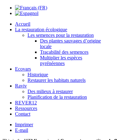
Accueil
La restauration écologique
Les semences pour la restauration
Des plantes sauvages d’origine
locale
Traçabilité des semences
Multiplier les espèces
pyrénéennes
Ecovars
Historique
Restaurer les habitats naturels
Raviv
Des milieux à restaurer
Planification de la restauration
REVER12
Ressources
Contact
Imprimer
E-mail