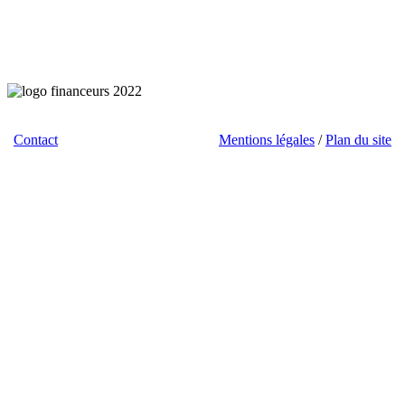
Contact
/ Téléchargements / Liens /
Mentions légales
/
Plan du site